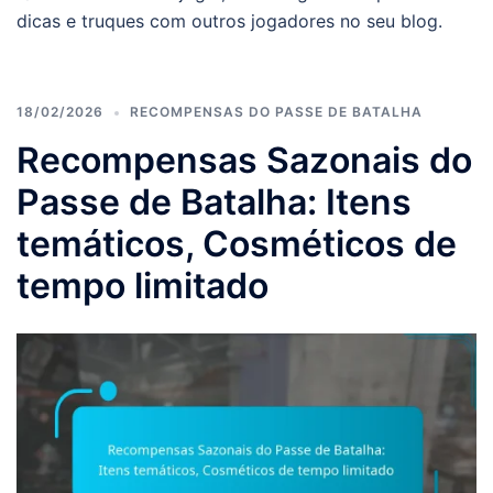
dicas e truques com outros jogadores no seu blog.
18/02/2026
RECOMPENSAS DO PASSE DE BATALHA
Recompensas Sazonais do
Passe de Batalha: Itens
temáticos, Cosméticos de
tempo limitado