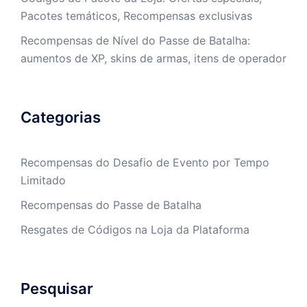
Pacotes temáticos, Recompensas exclusivas
Recompensas de Nível do Passe de Batalha:
aumentos de XP, skins de armas, itens de operador
Categorias
Recompensas do Desafio de Evento por Tempo
Limitado
Recompensas do Passe de Batalha
Resgates de Códigos na Loja da Plataforma
Pesquisar