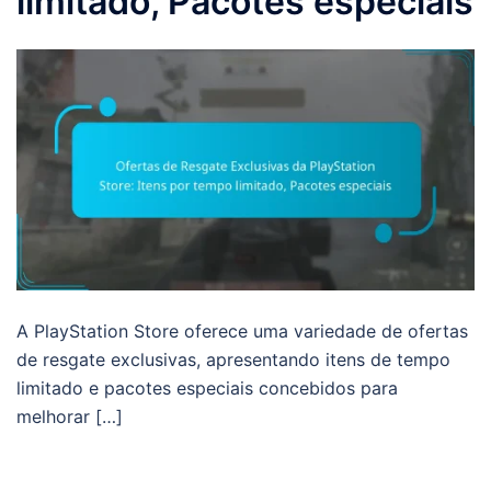
limitado, Pacotes especiais
A PlayStation Store oferece uma variedade de ofertas
de resgate exclusivas, apresentando itens de tempo
limitado e pacotes especiais concebidos para
melhorar […]