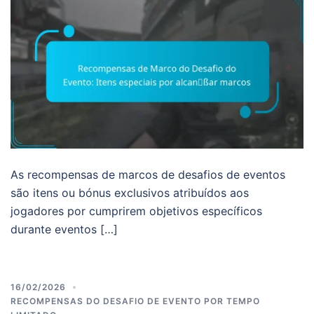
As recompensas de marcos de desafios de eventos
são itens ou bónus exclusivos atribuídos aos
jogadores por cumprirem objetivos específicos
durante eventos […]
16/02/2026
RECOMPENSAS DO DESAFIO DE EVENTO POR TEMPO