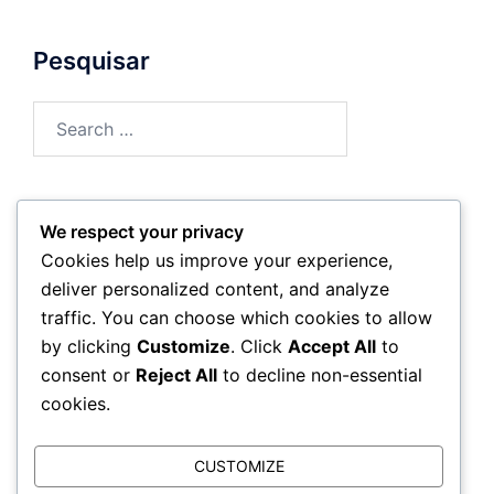
Pesquisar
Search
for:
We respect your privacy
Arquivo
Cookies help us improve your experience,
deliver personalized content, and analyze
March 2026
traffic. You can choose which cookies to allow
by clicking
Customize
. Click
Accept All
to
February 2026
consent or
Reject All
to decline non-essential
cookies.
CUSTOMIZE