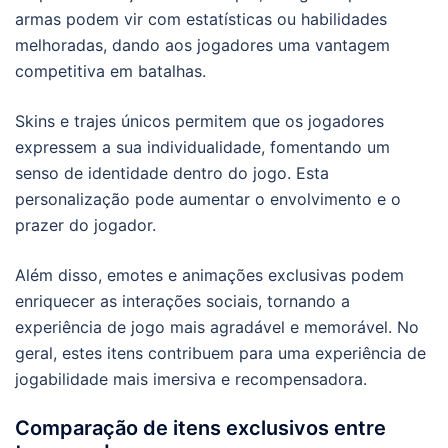
armas podem vir com estatísticas ou habilidades
melhoradas, dando aos jogadores uma vantagem
competitiva em batalhas.
Skins e trajes únicos permitem que os jogadores
expressem a sua individualidade, fomentando um
senso de identidade dentro do jogo. Esta
personalização pode aumentar o envolvimento e o
prazer do jogador.
Além disso, emotes e animações exclusivas podem
enriquecer as interações sociais, tornando a
experiência de jogo mais agradável e memorável. No
geral, estes itens contribuem para uma experiência de
jogabilidade mais imersiva e recompensadora.
Comparação de itens exclusivos entre