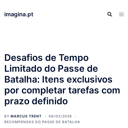
Skip
to
imagina.pt
content
Desafios de Tempo
Limitado do Passe de
Batalha: Itens exclusivos
por completar tarefas com
prazo definido
BY
MARCUS TRENT
06/03/2026
RECOMPENSAS DO PASSE DE BATALHA