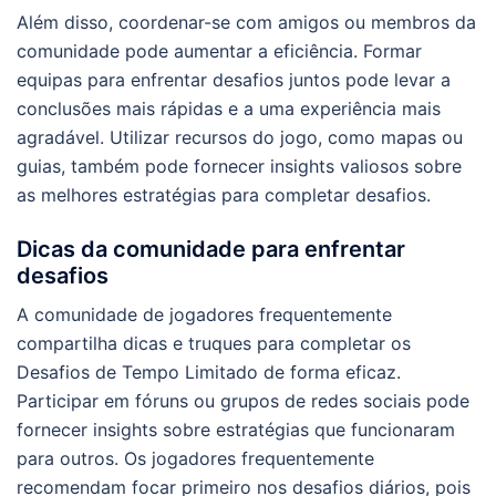
Além disso, coordenar-se com amigos ou membros da
comunidade pode aumentar a eficiência. Formar
equipas para enfrentar desafios juntos pode levar a
conclusões mais rápidas e a uma experiência mais
agradável. Utilizar recursos do jogo, como mapas ou
guias, também pode fornecer insights valiosos sobre
as melhores estratégias para completar desafios.
Dicas da comunidade para enfrentar
desafios
A comunidade de jogadores frequentemente
compartilha dicas e truques para completar os
Desafios de Tempo Limitado de forma eficaz.
Participar em fóruns ou grupos de redes sociais pode
fornecer insights sobre estratégias que funcionaram
para outros. Os jogadores frequentemente
recomendam focar primeiro nos desafios diários, pois