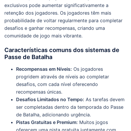
exclusivos pode aumentar significativamente a
retenção dos jogadores. Os jogadores têm mais
probabilidade de voltar regularmente para completar
desafios e ganhar recompensas, criando uma
comunidade de jogo mais vibrante.
Características comuns dos sistemas de
Passe de Batalha
Recompensas em Níveis:
Os jogadores
progridem através de níveis ao completar
desafios, com cada nível oferecendo
recompensas únicas.
Desafios Limitados no Tempo:
As tarefas devem
ser completadas dentro da temporada do Passe
de Batalha, adicionando urgência.
Pistas Gratuitas e Premium:
Muitos jogos
oferecem uma pista gratuita juntamente com