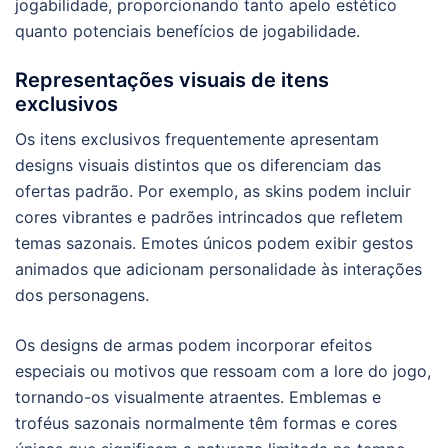
jogabilidade, proporcionando tanto apelo estético
quanto potenciais benefícios de jogabilidade.
Representações visuais de itens
exclusivos
Os itens exclusivos frequentemente apresentam
designs visuais distintos que os diferenciam das
ofertas padrão. Por exemplo, as skins podem incluir
cores vibrantes e padrões intrincados que refletem
temas sazonais. Emotes únicos podem exibir gestos
animados que adicionam personalidade às interações
dos personagens.
Os designs de armas podem incorporar efeitos
especiais ou motivos que ressoam com a lore do jogo,
tornando-os visualmente atraentes. Emblemas e
troféus sazonais normalmente têm formas e cores