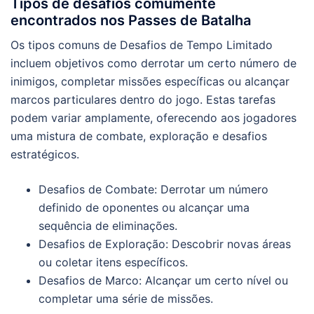
Tipos de desafios comumente
encontrados nos Passes de Batalha
Os tipos comuns de Desafios de Tempo Limitado
incluem objetivos como derrotar um certo número de
inimigos, completar missões específicas ou alcançar
marcos particulares dentro do jogo. Estas tarefas
podem variar amplamente, oferecendo aos jogadores
uma mistura de combate, exploração e desafios
estratégicos.
Desafios de Combate: Derrotar um número
definido de oponentes ou alcançar uma
sequência de eliminações.
Desafios de Exploração: Descobrir novas áreas
ou coletar itens específicos.
Desafios de Marco: Alcançar um certo nível ou
completar uma série de missões.