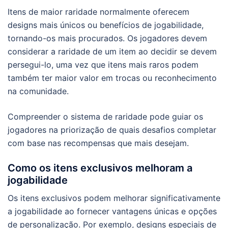
Itens de maior raridade normalmente oferecem
designs mais únicos ou benefícios de jogabilidade,
tornando-os mais procurados. Os jogadores devem
considerar a raridade de um item ao decidir se devem
persegui-lo, uma vez que itens mais raros podem
também ter maior valor em trocas ou reconhecimento
na comunidade.
Compreender o sistema de raridade pode guiar os
jogadores na priorização de quais desafios completar
com base nas recompensas que mais desejam.
Como os itens exclusivos melhoram a
jogabilidade
Os itens exclusivos podem melhorar significativamente
a jogabilidade ao fornecer vantagens únicas e opções
de personalização. Por exemplo, designs especiais de