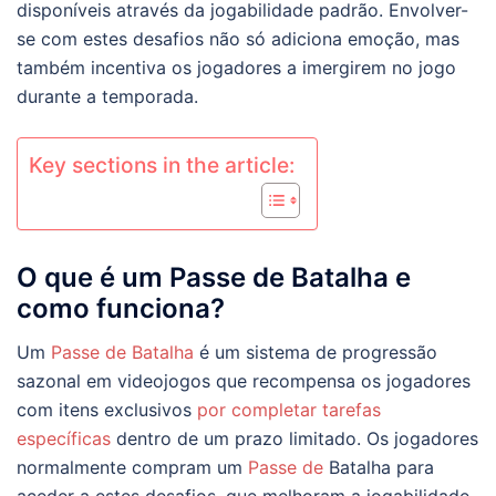
disponíveis através da jogabilidade padrão. Envolver-
se com estes desafios não só adiciona emoção, mas
também incentiva os jogadores a imergirem no jogo
durante a temporada.
Key sections in the article:
O que é um Passe de Batalha e
como funciona?
Um
Passe de Batalha
é um sistema de progressão
sazonal em videojogos que recompensa os jogadores
com itens exclusivos
por completar tarefas
específicas
dentro de um prazo limitado. Os jogadores
normalmente compram um
Passe de
Batalha para