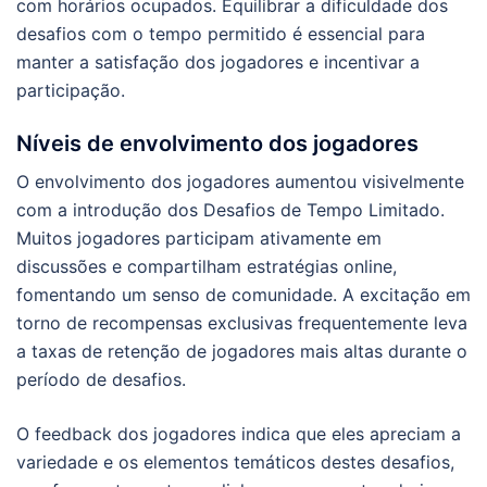
com horários ocupados. Equilibrar a dificuldade dos
desafios com o tempo permitido é essencial para
manter a satisfação dos jogadores e incentivar a
participação.
Níveis de envolvimento dos jogadores
O envolvimento dos jogadores aumentou visivelmente
com a introdução dos Desafios de Tempo Limitado.
Muitos jogadores participam ativamente em
discussões e compartilham estratégias online,
fomentando um senso de comunidade. A excitação em
torno de recompensas exclusivas frequentemente leva
a taxas de retenção de jogadores mais altas durante o
período de desafios.
O feedback dos jogadores indica que eles apreciam a
variedade e os elementos temáticos destes desafios,