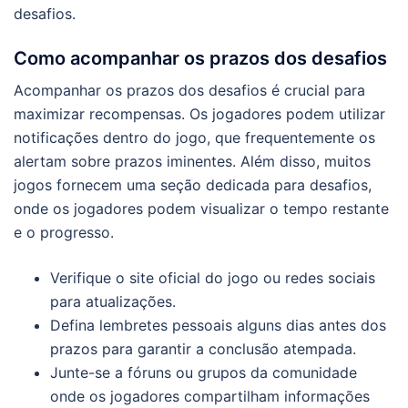
desafios.
Como acompanhar os prazos dos desafios
Acompanhar os prazos dos desafios é crucial para
maximizar recompensas. Os jogadores podem utilizar
notificações dentro do jogo, que frequentemente os
alertam sobre prazos iminentes. Além disso, muitos
jogos fornecem uma seção dedicada para desafios,
onde os jogadores podem visualizar o tempo restante
e o progresso.
Verifique o site oficial do jogo ou redes sociais
para atualizações.
Defina lembretes pessoais alguns dias antes dos
prazos para garantir a conclusão atempada.
Junte-se a fóruns ou grupos da comunidade
onde os jogadores compartilham informações