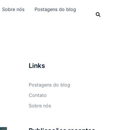
Sobre nós
Postagens do blog
Links
Postagens do blog
Contato
Sobre nós