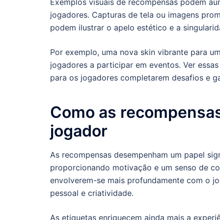
Exemplos visuais de recompensas podem aume
jogadores. Capturas de tela ou imagens prom
podem ilustrar o apelo estético e a singular
Por exemplo, uma nova skin vibrante para u
jogadores a participar em eventos. Ver ess
para os jogadores completarem desafios e ga
Como as recompensas 
jogador
As recompensas desempenham um papel signifi
proporcionando motivação e um senso de con
envolverem-se mais profundamente com o jo
pessoal e criatividade.
As etiquetas enriquecem ainda mais a exper