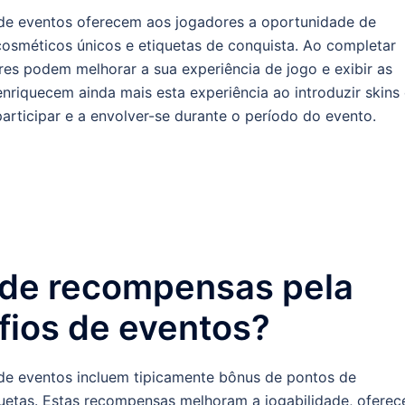
de eventos oferecem aos jogadores a oportunidade de
cosméticos únicos e etiquetas de conquista. Ao completar
res podem melhorar a sua experiência de jogo e exibir as
nriquecem ainda mais esta experiência ao introduzir skins
participar e a envolver-se durante o período do evento.
s de recompensas pela
fios de eventos?
de eventos incluem tipicamente bônus de pontos de
iquetas. Estas recompensas melhoram a jogabilidade, ofere