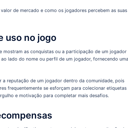
u valor de mercado e como os jogadores percebem as suas
 e uso no jogo
ue mostram as conquistas ou a participação de um jogador
s ao lado do nome ou perfil de um jogador, fornecendo um
ar a reputação de um jogador dentro da comunidade, pois
ores frequentemente se esforçam para colecionar etiquetas
orgulho e motivação para completar mais desafios.
recompensas