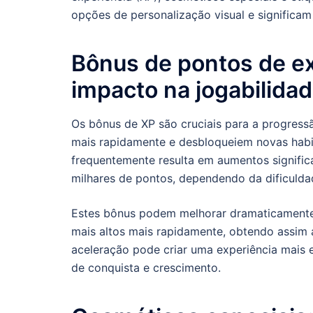
opções de personalização visual e significam
Bônus de pontos de ex
impacto na jogabilida
Os bônus de XP são cruciais para a progress
mais rapidamente e desbloqueiem novas habi
frequentemente resulta em aumentos signific
milhares de pontos, dependendo da dificuld
Estes bônus podem melhorar dramaticamente a
mais altos mais rapidamente, obtendo assim 
aceleração pode criar uma experiência mais
de conquista e crescimento.