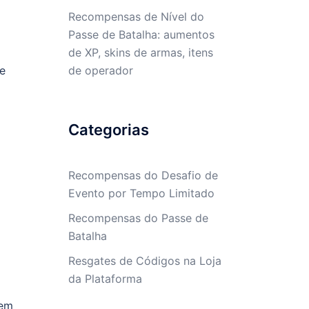
Recompensas de Nível do
Passe de Batalha: aumentos
de XP, skins de armas, itens
de operador
 e
Categorias
Recompensas do Desafio de
Evento por Tempo Limitado
Recompensas do Passe de
Batalha
Resgates de Códigos na Loja
da Plataforma
cem