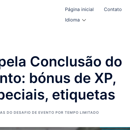
Página inicial
Contato
Idioma
ela Conclusão do
nto: bónus de XP,
eciais, etiquetas
S DO DESAFIO DE EVENTO POR TEMPO LIMITADO