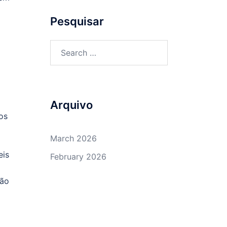
Pesquisar
Search
for:
Arquivo
os
March 2026
eis
February 2026
ção