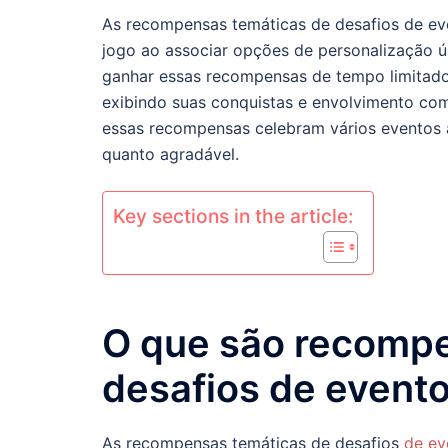
As recompensas temáticas de desafios de eve
jogo ao associar opções de personalização ú
ganhar essas recompensas de tempo limitado
exibindo suas conquistas e envolvimento com
essas recompensas celebram vários eventos a
quanto agradável.
Key sections in the article:
O que são recompe
desafios de event
As recompensas temáticas de desafios
de ev