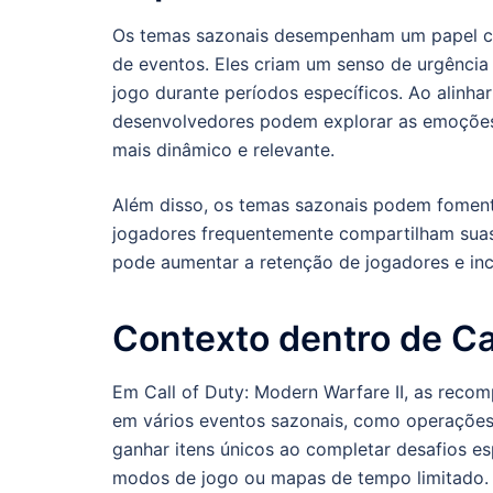
Os temas sazonais desempenham um papel cru
de eventos. Eles criam um senso de urgência
jogo durante períodos específicos. Ao alinh
desenvolvedores podem explorar as emoções 
mais dinâmico e relevante.
Além disso, os temas sazonais podem fomen
jogadores frequentemente compartilham sua
pode aumentar a retenção de jogadores e inc
Contexto dentro de Cal
Em Call of Duty: Modern Warfare II, as reco
em vários eventos sazonais, como operações
ganhar itens únicos ao completar desafios e
modos de jogo ou mapas de tempo limitado.