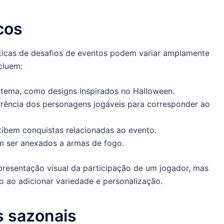
cos
ticas de desafios de eventos podem variar amplamente
cluem:
 tema, como designs inspirados no Halloween.
ência dos personagens jogáveis para corresponder ao
bem conquistas relacionadas ao evento.
 ser anexados a armas de fogo.
resentação visual da participação de um jogador, mas
 ao adicionar variedade e personalização.
s sazonais