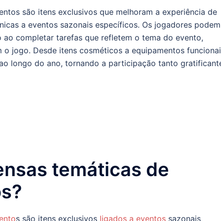
ntos são itens exclusivos que melhoram a experiência de
nicas a eventos sazonais específicos. Os jogadores podem
 ao completar tarefas que refletem o tema do evento,
 o jogo. Desde itens cosméticos a equipamentos funcionai
o longo do ano, tornando a participação tanto gratificant
nsas temáticas de
os?
ento
s são itens exclusivos
ligados a eventos
sazonais