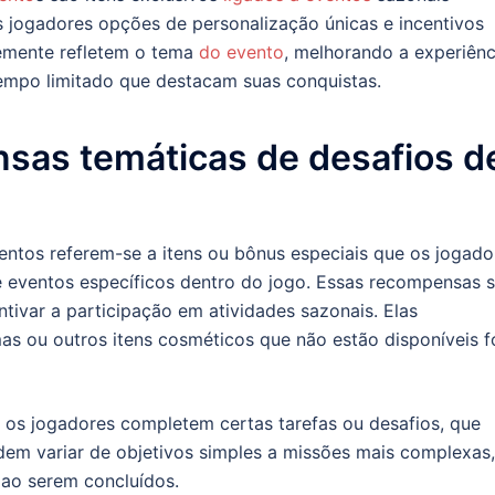
s jogadores opções de personalização únicas e incentivos
temente refletem o tema
do evento
, melhorando a experiênc
tempo limitado que destacam suas conquistas.
sas temáticas de desafios d
ntos referem-se a itens ou bônus especiais que os jogado
 eventos específicos dentro do jogo. Essas recompensas 
ntivar a participação em atividades sazonais. Elas
as ou outros itens cosméticos que não estão disponíveis f
s jogadores completem certas tarefas ou desafios, que
dem variar de objetivos simples a missões mais complexas,
ao serem concluídos.