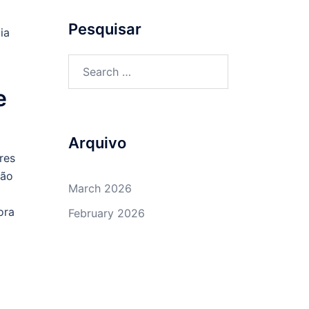
Pesquisar
ia
Search
for:
e
Arquivo
res
são
March 2026
ora
February 2026