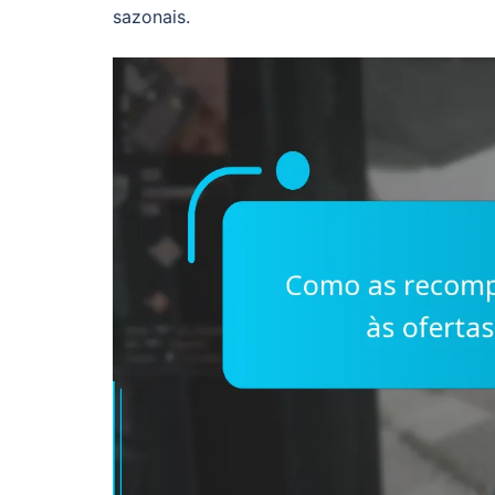
sazonais.