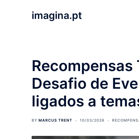
Skip
to
imagina.pt
content
Recompensas 
Desafio de Eve
ligados a tema
BY
MARCUS TRENT
10/03/2026
RECOMPENSA