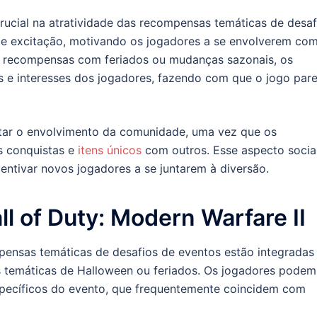
cial na atratividade das recompensas temáticas de desaf
 e excitação, motivando os jogadores a se envolverem co
ar recompensas com feriados ou mudanças sazonais, os
e interesses dos jogadores, fazendo com que o jogo par
tar o envolvimento da comunidade, uma vez que os
s conquistas e
itens únicos
com outros. Esse aspecto socia
entivar novos jogadores a se juntarem à diversão.
l of Duty: Modern Warfare II
mpensas temáticas de desafios de eventos estão integradas
 temáticas de Halloween ou feriados. Os jogadores podem
specíficos do evento, que frequentemente coincidem com