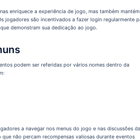
nas enriquece a experiência de jogo, mas também mantém
 jogadores são incentivados a fazer login regularmente p
s que demonstram sua dedicação ao jogo.
muns
entos podem ser referidas por vários nomes dentro da
m:
gadores a navegar nos menus do jogo e nas discussões d
o que não percam recompensas valiosas durante eventos