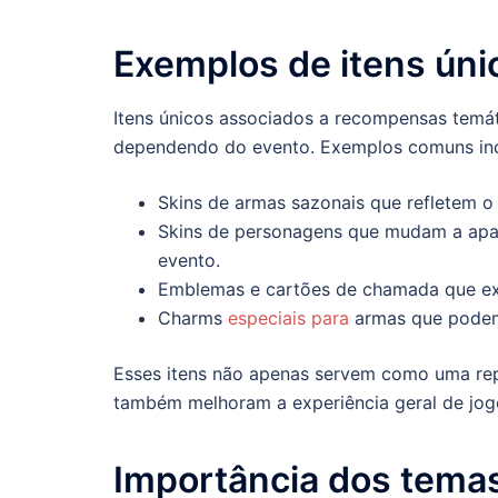
Exemplos de itens úni
Itens únicos associados a recompensas temá
dependendo do evento. Exemplos comuns in
Skins de armas sazonais que refletem o
Skins de personagens que mudam a apar
evento.
Emblemas e cartões de chamada que exi
Charms
especiais para
armas que podem
Esses itens não apenas servem como uma rep
também melhoram a experiência geral de jogo
Importância dos tema