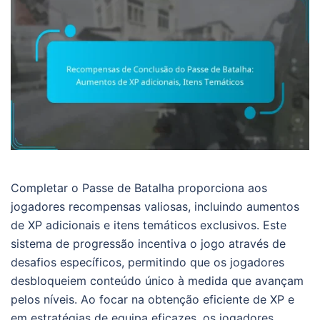
Completar o Passe de Batalha proporciona aos
jogadores recompensas valiosas, incluindo aumentos
de XP adicionais e itens temáticos exclusivos. Este
sistema de progressão incentiva o jogo através de
desafios específicos, permitindo que os jogadores
desbloqueiem conteúdo único à medida que avançam
pelos níveis. Ao focar na obtenção eficiente de XP e
em estratégias de equipa eficazes, os jogadores