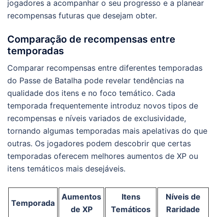
jogadores a acompanhar o seu progresso e a planear
recompensas futuras que desejam obter.
Comparação de recompensas entre
temporadas
Comparar recompensas entre diferentes temporadas
do Passe de Batalha pode revelar tendências na
qualidade dos itens e no foco temático. Cada
temporada frequentemente introduz novos tipos de
recompensas e níveis variados de exclusividade,
tornando algumas temporadas mais apelativas do que
outras. Os jogadores podem descobrir que certas
temporadas oferecem melhores aumentos de XP ou
itens temáticos mais desejáveis.
Aumentos
Itens
Níveis de
Temporada
de XP
Temáticos
Raridade