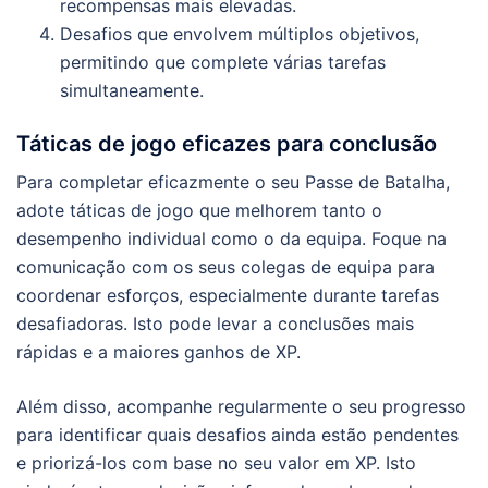
recompensas mais elevadas.
Desafios que envolvem múltiplos objetivos,
permitindo que complete várias tarefas
simultaneamente.
Táticas de jogo eficazes para conclusão
Para completar eficazmente o seu Passe de Batalha,
adote táticas de jogo que melhorem tanto o
desempenho individual como o da equipa. Foque na
comunicação com os seus colegas de equipa para
coordenar esforços, especialmente durante tarefas
desafiadoras. Isto pode levar a conclusões mais
rápidas e a maiores ganhos de XP.
Além disso, acompanhe regularmente o seu progresso
para identificar quais desafios ainda estão pendentes
e priorizá-los com base no seu valor em XP. Isto