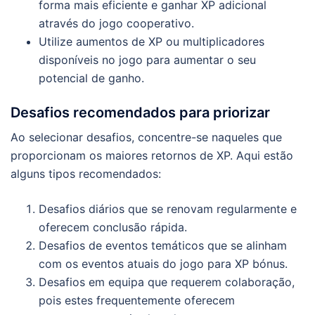
forma mais eficiente e ganhar XP adicional
através do jogo cooperativo.
Utilize aumentos de XP ou multiplicadores
disponíveis no jogo para aumentar o seu
potencial de ganho.
Desafios recomendados para priorizar
Ao selecionar desafios, concentre-se naqueles que
proporcionam os maiores retornos de XP. Aqui estão
alguns tipos recomendados:
Desafios diários que se renovam regularmente e
oferecem conclusão rápida.
Desafios de eventos temáticos que se alinham
com os eventos atuais do jogo para XP bónus.
Desafios em equipa que requerem colaboração,
pois estes frequentemente oferecem