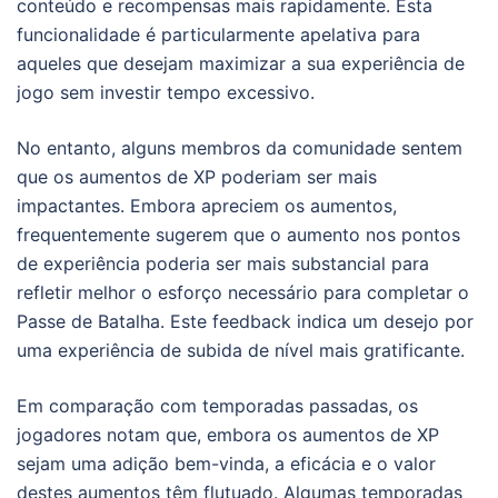
conteúdo e recompensas mais rapidamente. Esta
funcionalidade é particularmente apelativa para
aqueles que desejam maximizar a sua experiência de
jogo sem investir tempo excessivo.
No entanto, alguns membros da comunidade sentem
que os aumentos de XP poderiam ser mais
impactantes. Embora apreciem os aumentos,
frequentemente sugerem que o aumento nos pontos
de experiência poderia ser mais substancial para
refletir melhor o esforço necessário para completar o
Passe de Batalha. Este feedback indica um desejo por
uma experiência de subida de nível mais gratificante.
Em comparação com temporadas passadas, os
jogadores notam que, embora os aumentos de XP
sejam uma adição bem-vinda, a eficácia e o valor
destes aumentos têm flutuado. Algumas temporadas