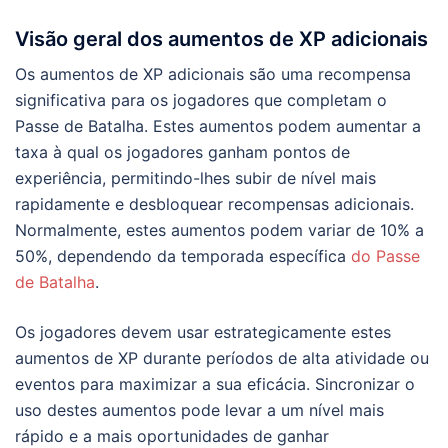
Visão geral dos aumentos de XP adicionais
Os aumentos de XP adicionais são uma recompensa
significativa para os jogadores que completam o
Passe de Batalha. Estes aumentos podem aumentar a
taxa à qual os jogadores ganham pontos de
experiência, permitindo-lhes subir de nível mais
rapidamente e desbloquear recompensas adicionais.
Normalmente, estes aumentos podem variar de 10% a
50%, dependendo da temporada específica
do Passe
de Batalha
.
Os jogadores devem usar estrategicamente estes
aumentos de XP durante períodos de alta atividade ou
eventos para maximizar a sua eficácia. Sincronizar o
uso destes aumentos pode levar a um nível mais
rápido e a mais oportunidades de ganhar