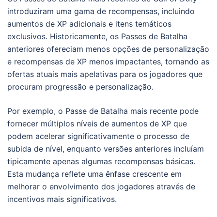
introduziram uma gama de recompensas, incluindo
aumentos de XP adicionais e itens temáticos
exclusivos. Historicamente, os Passes de Batalha
anteriores ofereciam menos opções de personalização
e recompensas de XP menos impactantes, tornando as
ofertas atuais mais apelativas para os jogadores que
procuram progressão e personalização.
Por exemplo, o Passe de Batalha mais recente pode
fornecer múltiplos níveis de aumentos de XP que
podem acelerar significativamente o processo de
subida de nível, enquanto versões anteriores incluíam
tipicamente apenas algumas recompensas básicas.
Esta mudança reflete uma ênfase crescente em
melhorar o envolvimento dos jogadores através de
incentivos mais significativos.