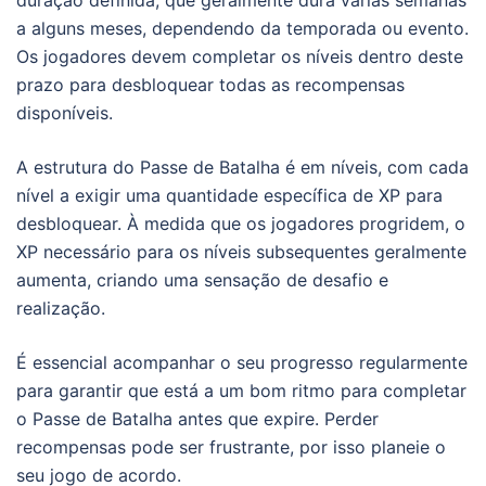
duração definida, que geralmente dura várias semanas
a alguns meses, dependendo da temporada ou evento.
Os jogadores devem completar os níveis dentro deste
prazo para desbloquear todas as recompensas
disponíveis.
A estrutura do Passe de Batalha é em níveis, com cada
nível a exigir uma quantidade específica de XP para
desbloquear. À medida que os jogadores progridem, o
XP necessário para os níveis subsequentes geralmente
aumenta, criando uma sensação de desafio e
realização.
É essencial acompanhar o seu progresso regularmente
para garantir que está a um bom ritmo para completar
o Passe de Batalha antes que expire. Perder
recompensas pode ser frustrante, por isso planeie o
seu jogo de acordo.