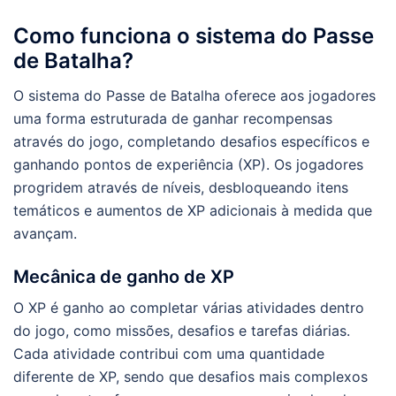
Como funciona o sistema do Passe
de Batalha?
O sistema do Passe de Batalha oferece aos jogadores
uma forma estruturada de ganhar recompensas
através do jogo, completando desafios específicos e
ganhando pontos de experiência (XP). Os jogadores
progridem através de níveis, desbloqueando itens
temáticos e aumentos de XP adicionais à medida que
avançam.
Mecânica de ganho de XP
O XP é ganho ao completar várias atividades dentro
do jogo, como missões, desafios e tarefas diárias.
Cada atividade contribui com uma quantidade
diferente de XP, sendo que desafios mais complexos